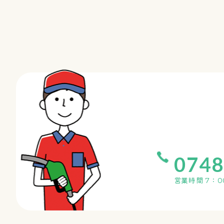
0748
営業時間 7：