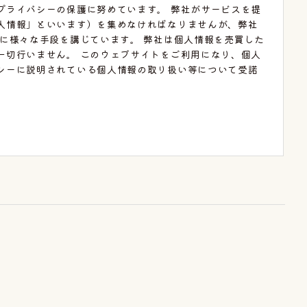
プライバシーの保護に努めています。 弊社がサービスを提
人情報」といいます）を集めなければなりませんが、弊社
に様々な手段を講じています。 弊社は個人情報を売買した
一切行いません。 このウェブサイトをご利用になり、個人
シーに説明されている個人情報の取り扱い等について受諾
。
め
確にお知らせするため
の個人情報を開示できるものとします。
命令等によって要求された場合