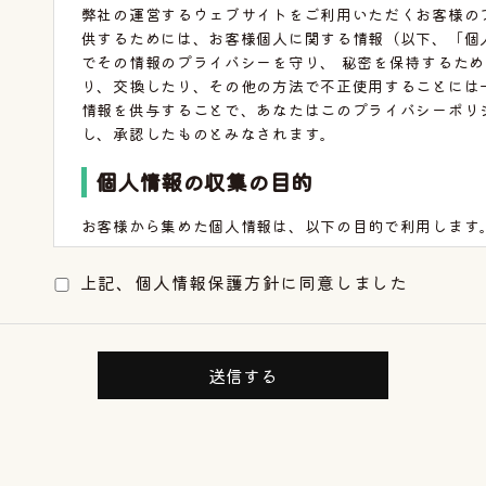
弊社の運営するウェブサイトをご利用いただくお客様の
供するためには、お客様個人に関する情報（以下、「個
でその情報のプライバシーを守り、 秘密を保持するため
り、交換したり、その他の方法で不正使用することには
情報を供与することで、あなたはこのプライバシーポリ
し、承認したものとみなされます。
個人情報の収集の目的
お客様から集めた個人情報は、以下の目的で利用します
弊社がお客様に提供するサービスにおいて利用するた
上記、個人情報保護方針に同意しました
お客様に合ったサービスや新しい商品などの情報を的
必要に応じてお客様に連絡を行なうため
個人情報の開示
下記の場合には、お客様の事前の同意なく弊社はお客様
警察や裁判所、その他の政府機関から召喚状、令状、