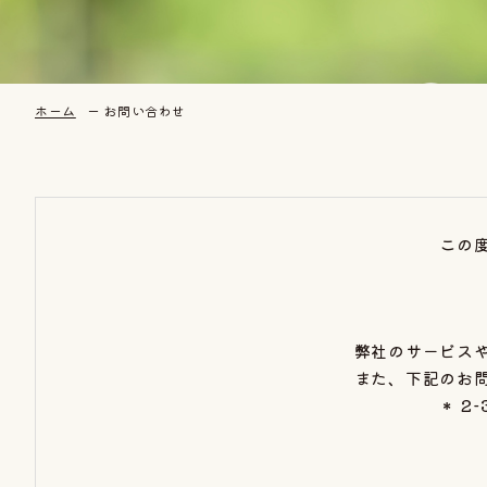
ホーム
お問い合わせ
この
弊社のサービス
また、下記のお
＊ 2