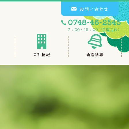
お問い合わせ
0748-46-2545
7：00～19：00（日曜定休）
会社情報
新着情報