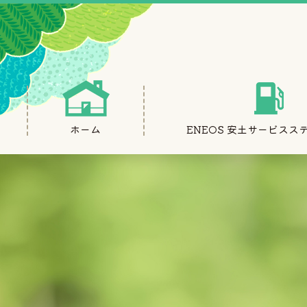
ホーム
ENEOS 安土サービスス